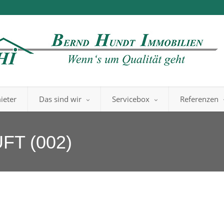
ieter
Das sind wir
Servicebox
Referenzen
T (002)