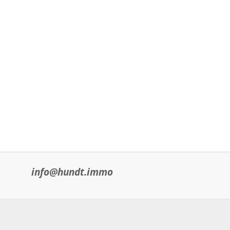
info@hundt.immo