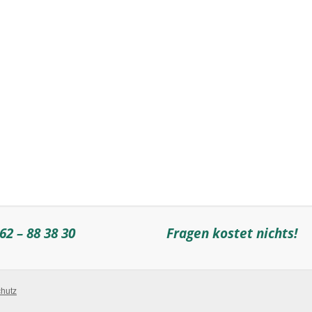
62 – 88 38 30
Fragen kostet nichts!
hutz