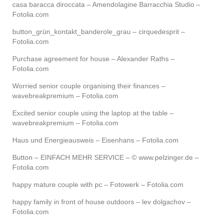
casa baracca diroccata – Amendolagine Barracchia Studio –
Fotolia.com
button_grün_kontakt_banderole_grau – cirquedesprit –
Fotolia.com
Purchase agreement for house – Alexander Raths –
Fotolia.com
Worried senior couple organising their finances –
wavebreakpremium – Fotolia.com
Excited senior couple using the laptop at the table –
wavebreakpremium – Fotolia.com
Haus und Energieausweis – Eisenhans – Fotolia.com
Button – EINFACH MEHR SERVICE – © www.pelzinger.de –
Fotolia.com
happy mature couple with pc – Fotowerk – Fotolia.com
happy family in front of house outdoors – lev dolgachov –
Fotolia.com