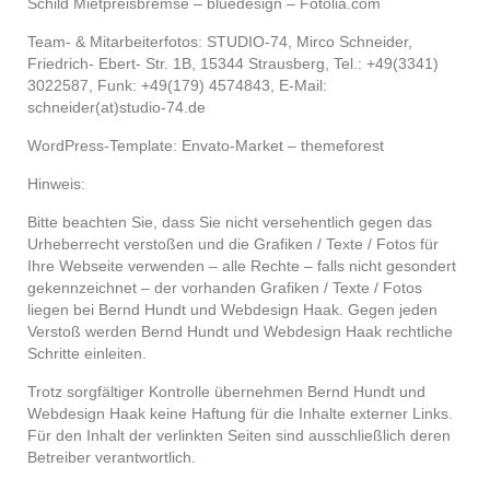
Schild Mietpreisbremse – bluedesign – Fotolia.com
Team- & Mitarbeiterfotos: STUDIO-74, Mirco Schneider,
Friedrich- Ebert- Str. 1B, 15344 Strausberg, Tel.: +49(3341)
3022587, Funk: +49(179) 4574843, E-Mail:
schneider(at)studio-74.de
WordPress-Template: Envato-Market – themeforest
Hinweis:
Bitte beachten Sie, dass Sie nicht versehentlich gegen das
Urheberrecht verstoßen und die Grafiken / Texte / Fotos für
Ihre Webseite verwenden – alle Rechte – falls nicht gesondert
gekennzeichnet – der vorhanden Grafiken / Texte / Fotos
liegen bei Bernd Hundt und Webdesign Haak. Gegen jeden
Verstoß werden Bernd Hundt und Webdesign Haak rechtliche
Schritte einleiten.
Trotz sorgfältiger Kontrolle übernehmen Bernd Hundt und
Webdesign Haak keine Haftung für die Inhalte externer Links.
Für den Inhalt der verlinkten Seiten sind ausschließlich deren
Betreiber verantwortlich.