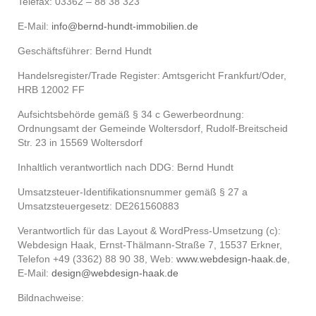
Telefax: 03362 – 88 38 323
E-Mail:
info@bernd-hundt-immobilien.de
Geschäftsführer: Bernd Hundt
Handelsregister/Trade Register: Amtsgericht Frankfurt/Oder,
HRB 12002 FF
Aufsichtsbehörde gemäß § 34 c Gewerbeordnung:
Ordnungsamt der Gemeinde Woltersdorf, Rudolf-Breitscheid
Str. 23 in 15569 Woltersdorf
Inhaltlich verantwortlich nach DDG: Bernd Hundt
Umsatzsteuer-Identifikationsnummer gemäß § 27 a
Umsatzsteuergesetz: DE261560883
Verantwortlich für das Layout & WordPress-Umsetzung (c):
Webdesign Haak, Ernst-Thälmann-Straße 7, 15537 Erkner,
Telefon +49 (3362) 88 90 38, Web:
www.webdesign-haak.de
,
E-Mail:
design@webdesign-haak.de
Bildnachweise: