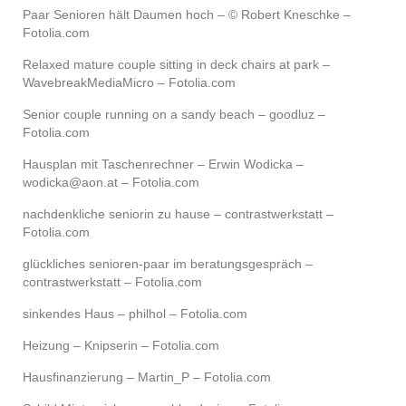
Paar Senioren hält Daumen hoch – © Robert Kneschke –
Fotolia.com
Relaxed mature couple sitting in deck chairs at park –
WavebreakMediaMicro – Fotolia.com
Senior couple running on a sandy beach – goodluz –
Fotolia.com
Hausplan mit Taschenrechner – Erwin Wodicka –
wodicka@aon.at – Fotolia.com
nachdenkliche seniorin zu hause – contrastwerkstatt –
Fotolia.com
glückliches senioren-paar im beratungsgespräch –
contrastwerkstatt – Fotolia.com
sinkendes Haus – philhol – Fotolia.com
Heizung – Knipserin – Fotolia.com
Hausfinanzierung – Martin_P – Fotolia.com