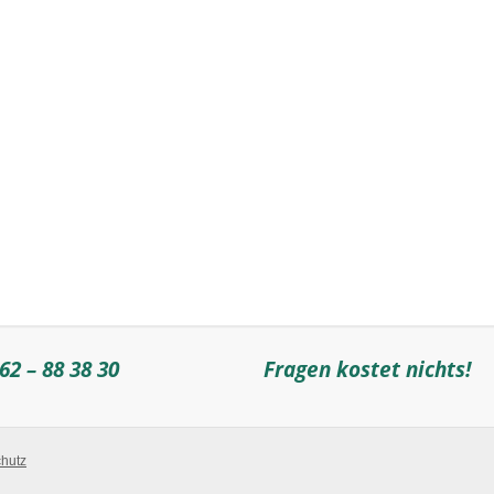
62 – 88 38 30
Fragen kostet nichts!
hutz