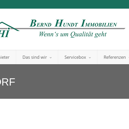
ieter
Das sind wir
Servicebox
Referenzen
ORF