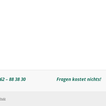
62 – 88 38 30
Fragen kostet nichts!
hutz