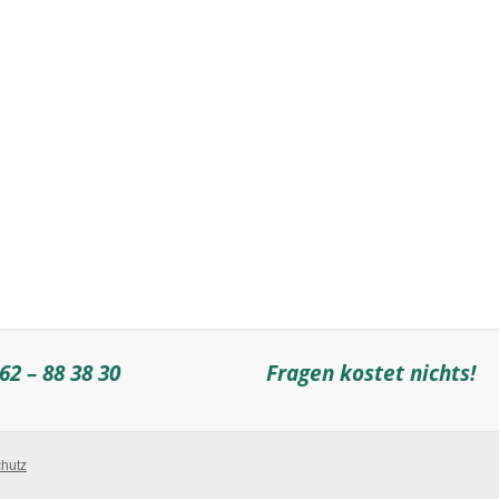
62 – 88 38 30
Fragen kostet nichts!
hutz