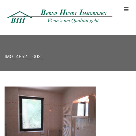
IMG_4852__002_