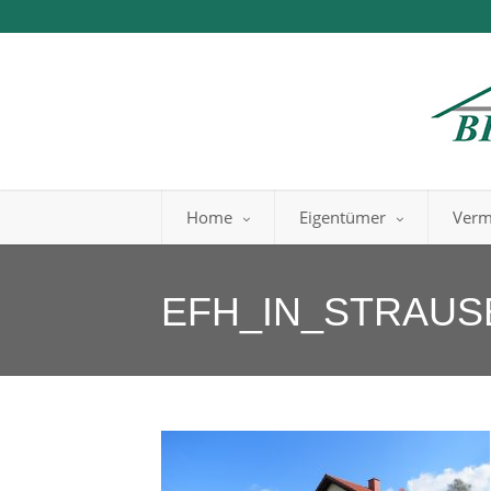
Home
Eigentümer
Verm
EFH_IN_STRAU