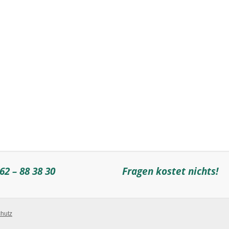
62 – 88 38 30
Fragen kostet nichts!
hutz