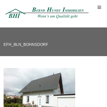
EFH_BLN_BOHNSDORF