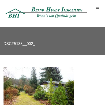
DSCF5138__002_