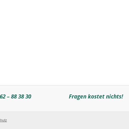
62 – 88 38 30
Fragen kostet nichts!
hutz