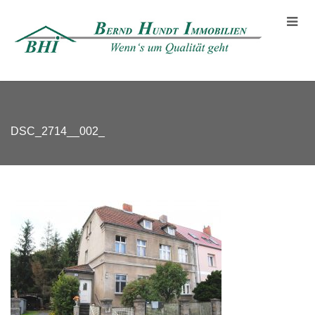
DSC_2714__002_