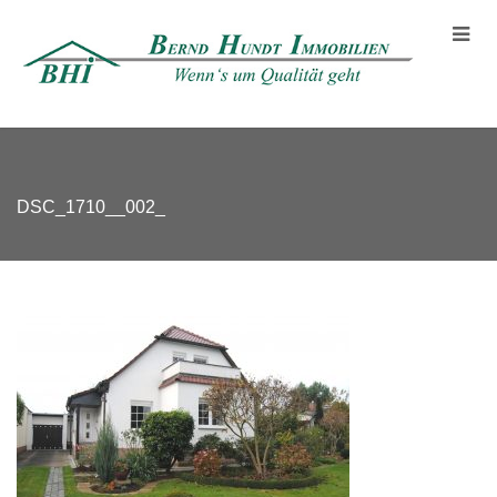
DSC_1710__002_