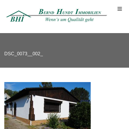
DSC_0073__002_