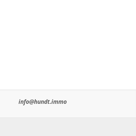
info@hundt.immo