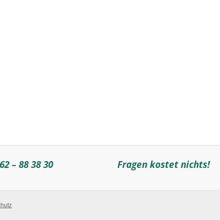
62 – 88 38 30
Fragen kostet nichts!
hutz