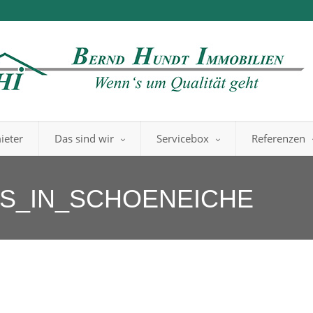
ieter
Das sind wir
Servicebox
Referenzen
US_IN_SCHOENEICHE