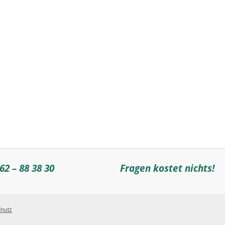
62 – 88 38 30
Fragen kostet nichts!
hutz