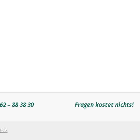
62 – 88 38 30
Fragen kostet nichts!
hutz