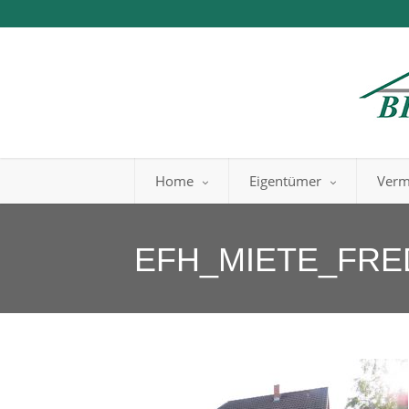
Home
Eigentümer
Verm
EFH_MIETE_FR