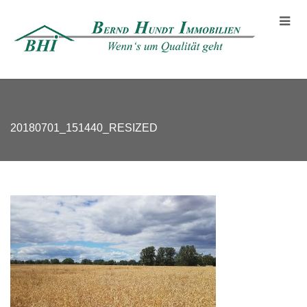
20180701_151440_RESIZED