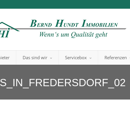
ieter
Das sind wir
Servicebox
Referenzen
US_IN_FREDERSDORF_02