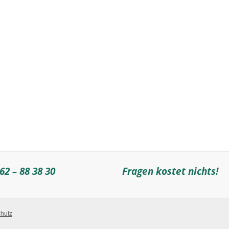
62 – 88 38 30
Fragen kostet nichts!
hutz