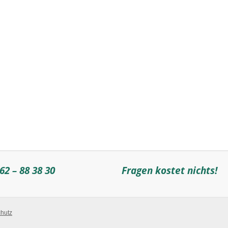
62 – 88 38 30
Fragen kostet nichts!
hutz