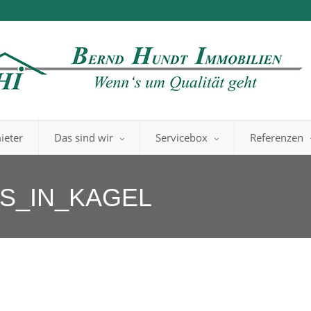
ieter
Das sind wir
Servicebox
Referenzen
US_IN_KAGEL