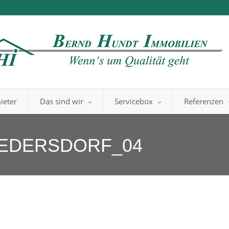
ieter
Das sind wir
Servicebox
Referenzen
REDERSDORF_04