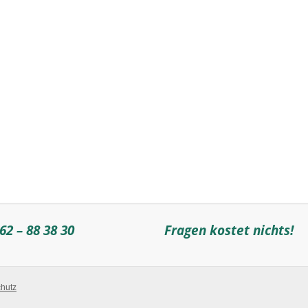
62 – 88 38 30
Fragen kostet nichts!
hutz