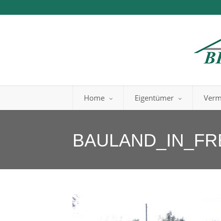
Home
Eigentümer
Verm
BAULAND_IN_F