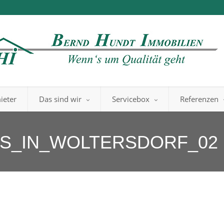
ieter
Das sind wir
Servicebox
Referenzen
US_IN_WOLTERSDORF_02