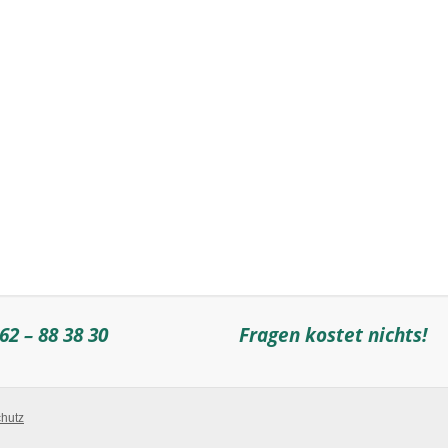
62 – 88 38 30
Fragen kostet nichts!
hutz