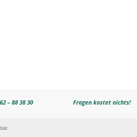
62 – 88 38 30
Fragen kostet nichts!
hutz