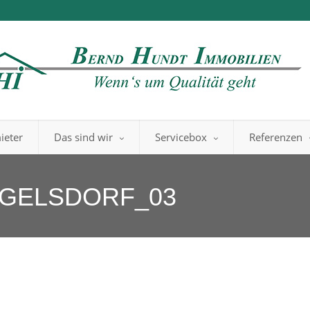
ieter
Das sind wir
Servicebox
Referenzen
OGELSDORF_03