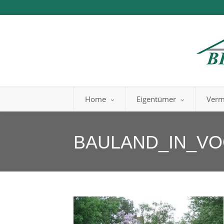
Home
Eigentümer
Verm
BAULAND_IN_V