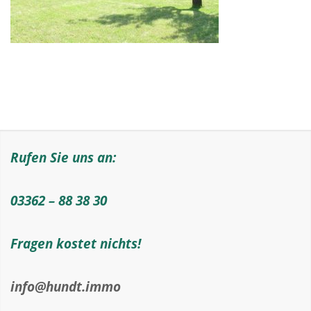
Rufen Sie uns an:
03362 – 88 38 30
Fragen kostet nichts!
info@hundt.immo